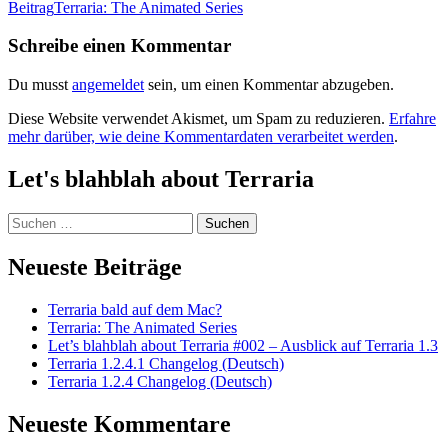
Beitrag
Terraria: The Animated Series
Navigation
Schreibe einen Kommentar
Du musst
angemeldet
sein, um einen Kommentar abzugeben.
Diese Website verwendet Akismet, um Spam zu reduzieren.
Erfahre
mehr darüber, wie deine Kommentardaten verarbeitet werden
.
Let's blahblah about Terraria
Suchen
nach:
Neueste Beiträge
Terraria bald auf dem Mac?
Terraria: The Animated Series
Let’s blahblah about Terraria #002 – Ausblick auf Terraria 1.3
Terraria 1.2.4.1 Changelog (Deutsch)
Terraria 1.2.4 Changelog (Deutsch)
Neueste Kommentare